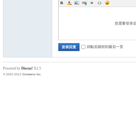
术|
您需要登录
回帖后跳转到最后一页
发表回复
Powered by
Discuz!
X2.5
阀
© 2001-2012
Comsenz Inc.
门