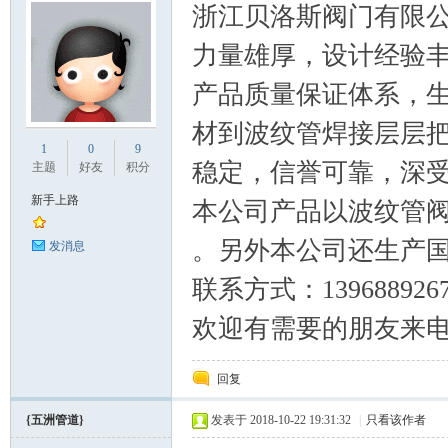
浙江贝洛斯阀门有限
力量雄厚，设计经验
产品质量保证体系，
材到波纹管焊接层层
1
0
9
稳定，信誉可靠，深
主题
好友
积分
论
新手上路
本公司产品以波纹管
。另外本公司还生产国
发消息
联系方式：1396889267
欢迎有需要的朋友来
回复
坛
{五洲管道}
发表于 2018-10-22 19:31:32
|
只看该作者