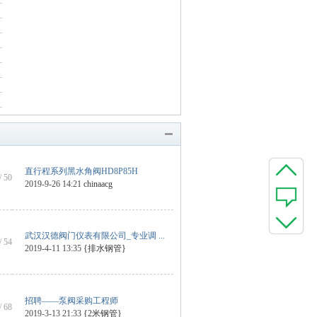
直行程系列黑水角阀HD8P85H
/ 50
2019-9-26 14:21
chinaacg
武汉汉德阀门仪表有限公司_专业调 ...
/ 54
2019-4-11 13:35
{排水钢管}
招聘——泵阀采购工程师
/ 68
2019-3-13 21:33
{2米钢管}