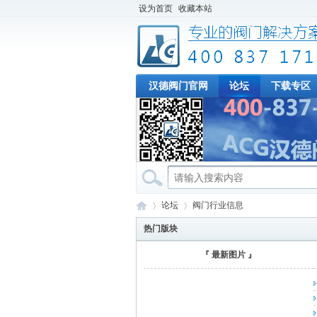
设为首页
收藏本站
汉德阀门官网
论坛
下载专区
论坛
阀门行业信息
热门版块
『 最新图片 』
专
»
›