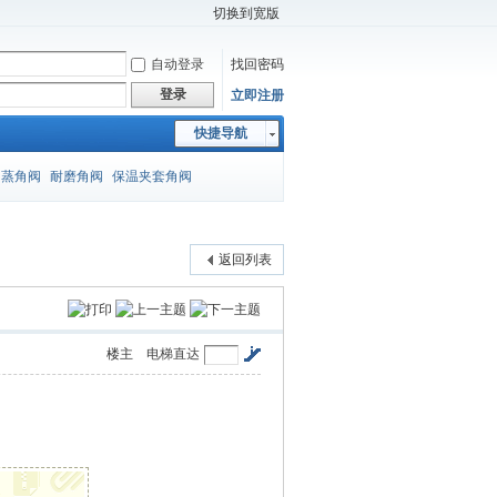
切换到宽版
自动登录
找回密码
登录
立即注册
快捷导航
闪蒸角阀
耐磨角阀
保温夹套角阀
返回列表
楼主
电梯直达