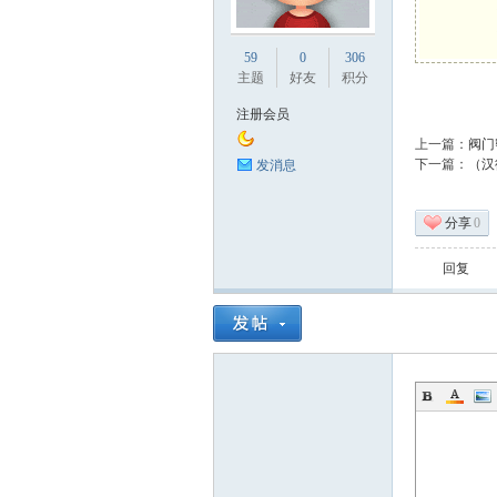
业
59
0
306
主题
好友
积分
注册会员
上一篇：
阀门
下一篇：
（汉
发消息
分享
0
阀
回复
门