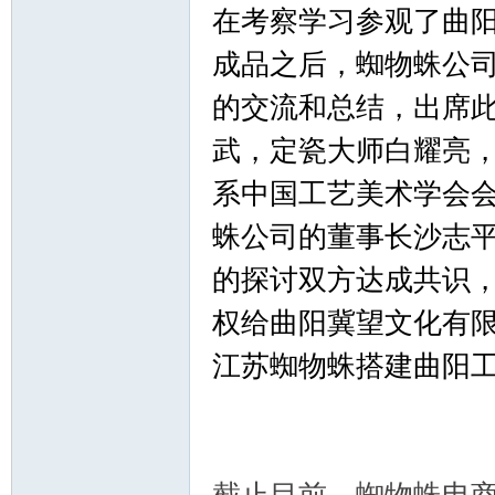
在考察学习参观了曲
成品之后，蜘物蛛公
的交流和总结，出席
门
武，定瓷大师白耀亮
系中国工艺美术学会
蛛公司的董事长沙志
的探讨双方达成共识
权给曲阳冀望文化有
技
江苏蜘物蛛搭建曲阳