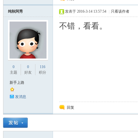
纯秋阿秀
发表于 2016-3-14 13:57:54
|
只看该作者
不错，看看。
资
0
0
116
主题
好友
积分
新手上路
料
发消息
回复