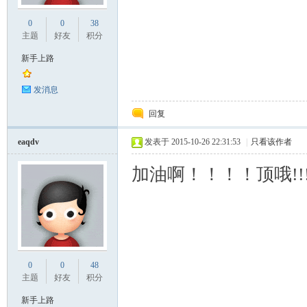
0
0
38
主题
好友
积分
新手上路
发消息
回复
标
eaqdv
发表于 2015-10-26 22:31:53
|
只看该作者
加油啊！！！！顶哦!!!
0
0
48
准|
主题
好友
积分
新手上路