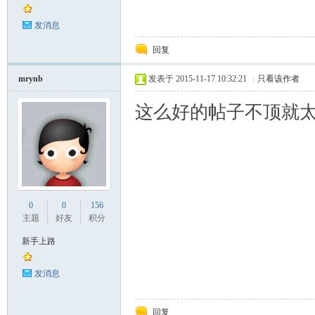
发消息
回复
mrynb
发表于 2015-11-17 10:32:21
|
只看该作者
阀
这么好的帖子不顶就
0
0
156
主题
好友
积分
新手上路
门
发消息
回复