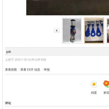
_
psb
上传于 2016-7-18 14:30 (148 KB)
查看原图
|
查看 EXIF 信息
|
举报
阀
鸡蛋
鲜
评论