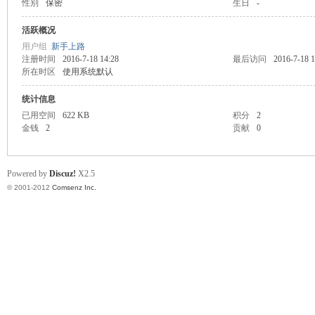
性别
保密
生日
-
业
活跃概况
用户组
新手上路
注册时间
2016-7-18 14:28
最后访问
2016-7-18 1
所在时区
使用系统默认
统计信息
已用空间
622 KB
积分
2
金钱
2
贡献
0
阀
Powered by
Discuz!
X2.5
© 2001-2012
Comsenz Inc.
门