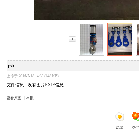
_
psb
上传于 2016-7-18 14:30 (148 KB)
文件信息 : 没有图片EXIF信息
查看原图
|
举报
阀
鸡蛋
鲜