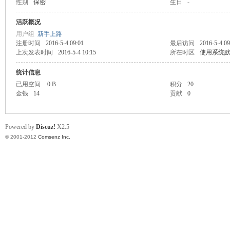
性别
保密
生日
-
业
活跃概况
用户组
新手上路
注册时间
2016-5-4 09:01
最后访问
2016-5-4 09
上次发表时间
2016-5-4 10:15
所在时区
使用系统
统计信息
已用空间
0 B
积分
20
金钱
14
贡献
0
阀
Powered by
Discuz!
X2.5
© 2001-2012
Comsenz Inc.
门