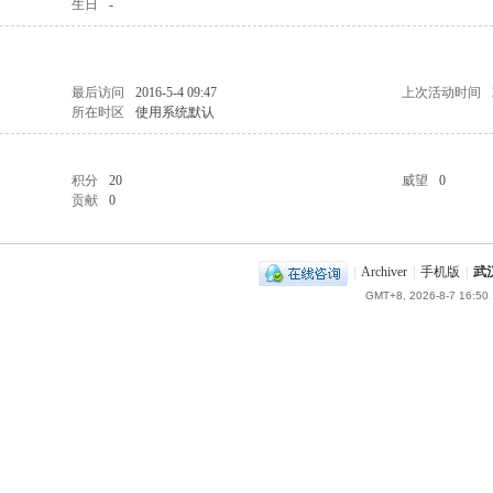
生日
-
最后访问
2016-5-4 09:47
上次活动时间
所在时区
使用系统默认
积分
20
威望
0
贡献
0
|
Archiver
|
手机版
|
武
GMT+8, 2026-8-7 16:50