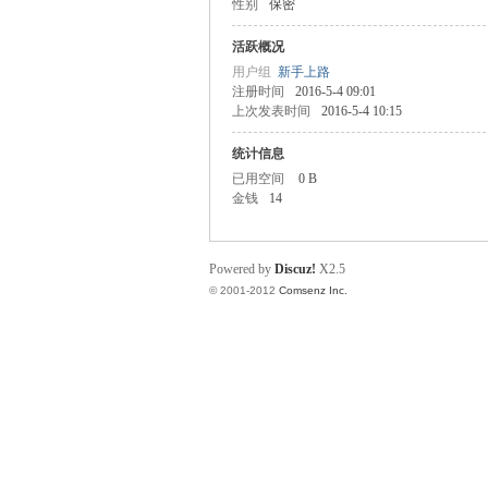
性别
保密
业
活跃概况
用户组
新手上路
注册时间
2016-5-4 09:01
上次发表时间
2016-5-4 10:15
统计信息
已用空间
0 B
金钱
14
阀
Powered by
Discuz!
X2.5
© 2001-2012
Comsenz Inc.
门