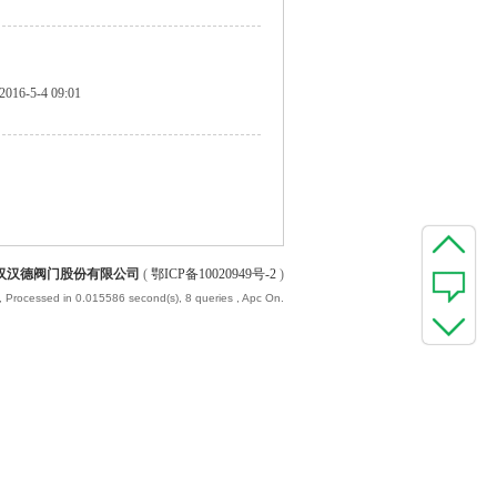
2016-5-4 09:01
汉汉德阀门股份有限公司
(
鄂ICP备10020949号-2
)
, Processed in 0.015586 second(s), 8 queries , Apc On.