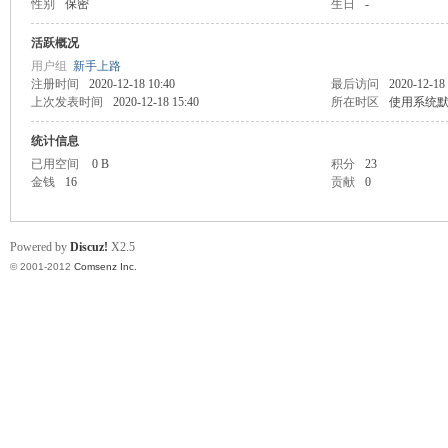
性别
保密
生日
-
业
活跃概况
用户组
新手上路
注册时间
2020-12-18 10:40
最后访问
2020-12-18
上次发表时间
2020-12-18 15:40
所在时区
使用系统
统计信息
已用空间
0 B
积分
23
金钱
16
贡献
0
阀
Powered by
Discuz!
X2.5
© 2001-2012
Comsenz Inc.
门