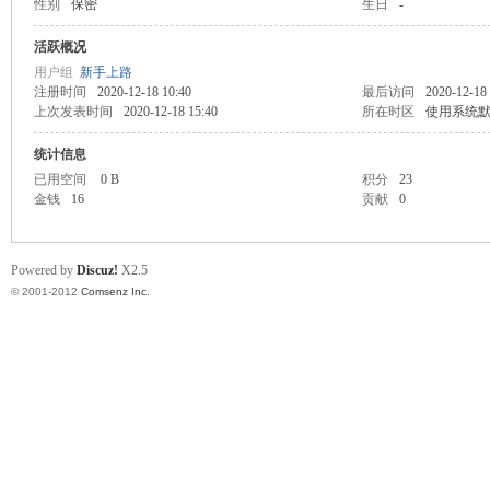
性别
保密
生日
-
业
活跃概况
用户组
新手上路
注册时间
2020-12-18 10:40
最后访问
2020-12-18
上次发表时间
2020-12-18 15:40
所在时区
使用系统
统计信息
已用空间
0 B
积分
23
金钱
16
贡献
0
阀
Powered by
Discuz!
X2.5
© 2001-2012
Comsenz Inc.
门