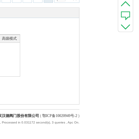
高级模式
汉汉德阀门股份有限公司
(
鄂ICP备10020949号-2
)
, Processed in 0.031172 second(s), 3 queries , Apc On.