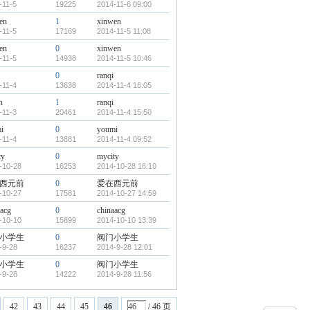
-11-5
19225
2014-11-6 09:00
en
1
xinwen
-11-5
17169
2014-11-5 11:08
en
0
xinwen
-11-5
14938
2014-11-5 10:46
0
ranqi
-11-4
13638
2014-11-4 16:05
n
1
ranqi
-11-3
20461
2014-11-4 15:50
i
0
youmi
-11-4
13881
2014-11-4 09:52
ty
0
mycity
-10-28
16253
2014-10-28 16:10
西元前
0
爱在西元前
-10-27
17581
2014-10-27 14:59
aacg
0
chinaacg
-10-10
15899
2014-10-10 13:39
小学生
0
阀门小学生
-9-28
16237
2014-9-28 12:01
小学生
0
阀门小学生
-9-28
14222
2014-9-28 11:56
42
43
44
45
46
/ 46 页