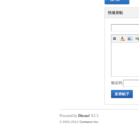
快速发帖
论
验证码
发表帖子
Powered by
Discuz!
X2.5
坛
© 2001-2012
Comsenz Inc.