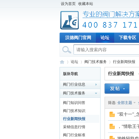
设为首页
收藏本站
汉德阀门官网
论坛
下载专区
论坛
阀门技术服务
行业新闻快报
行业新闻快报
版块导航
阀门行业信息
专
»
›
›
阀门技术服务
阀门知识问答
筛选:
全部主题
阀门技术知识
“双十一”
行业新闻快报
，“情歌王
采销信息行情
阀门行业标准
地铁轻轨也