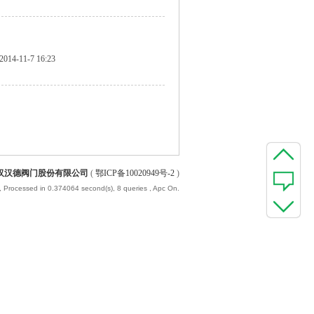
2014-11-7 16:23
汉汉德阀门股份有限公司
(
鄂ICP备10020949号-2
)
, Processed in 0.374064 second(s), 8 queries , Apc On.