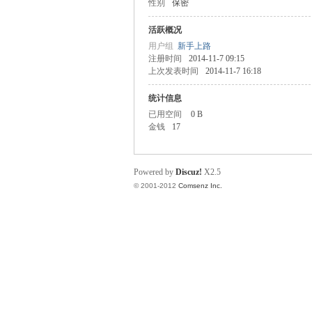
性别
保密
业
活跃概况
用户组
新手上路
注册时间
2014-11-7 09:15
上次发表时间
2014-11-7 16:18
统计信息
已用空间
0 B
金钱
17
阀
Powered by
Discuz!
X2.5
© 2001-2012
Comsenz Inc.
门