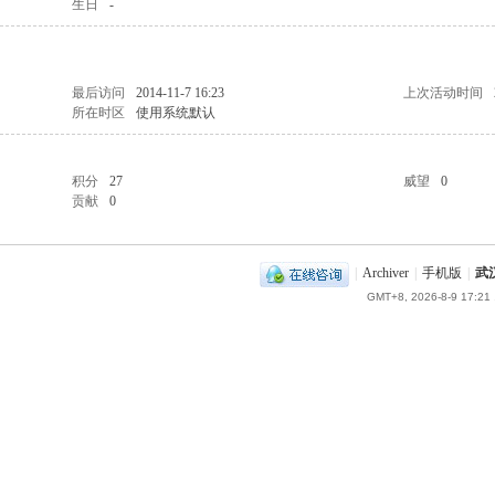
生日
-
最后访问
2014-11-7 16:23
上次活动时间
所在时区
使用系统默认
积分
27
威望
0
贡献
0
|
Archiver
|
手机版
|
武
GMT+8, 2026-8-9 17:21