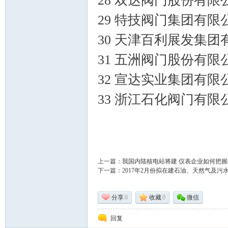
28 双达阀门股份有限
29 特技阀门集团有限
术|
30 天津百利展发集团
31 五洲阀门股份有限
32 宣达实业集团有限
33 浙江石化阀门有限
阀
上一篇：
我国内陆核电站将建 仪表企业如何把握
下一篇：
2017年2月份拟在建石油、天然气及污
分享
0
收藏
0
微信
回复
门