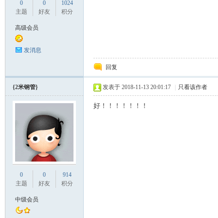
0
0
1024
主题
好友
积分
高级会员
发消息
回复
_
{2米钢管}
发表于 2018-11-13 20:01:17
|
只看该作者
好！！！！！！！
阀
0
0
914
主题
好友
积分
中级会员