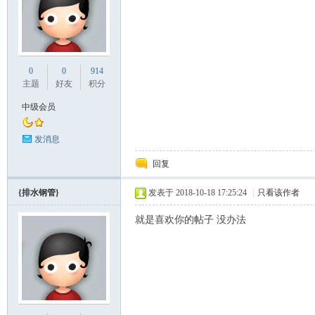
0
0
914
主题
好友
积分
中级会员
论
发消息
回复
{排水钢管}
发表于 2018-10-18 17:25:24
|
只看该作者
就是喜欢你的帖子 没办法
坛