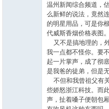
温州新闻综合频道，
么新鲜的说法，竟然
的明星用品，可是你
门
代威斯香烟价格表图
又不是搞地理的，外
我一点都不怪你。要
起一片掌声，成了彻
是我爸的徒弟，但是
技
不但和我曾祖父有关
些娇怒浙江科技。而
声，扯着嗓子便朝包