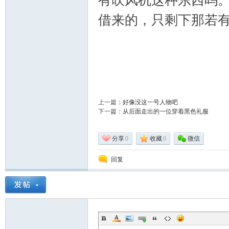
有吹风机这种东西吗
借来的，只剩下那若
术|
上一篇：
好像没这一号人物吧
下一篇：
从后面走出的一位穿着黑色礼服
阀
分享
0
收藏
0
微信
回复
门