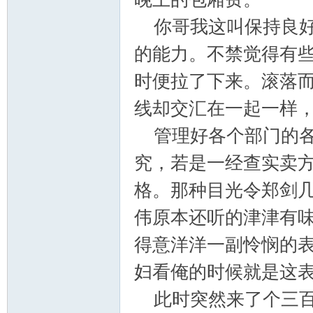
你哥我这叫保持良好
的能力。不禁觉得有
时便拉了下来。滚落
_
线却交汇在一起一样
管理好各个部门的各
究，若是一经查实卖
格。那种目光令郑剑
伟原本还听的津津有
阀
得意洋洋一副怜悯的
妇看俺的时候就是这
此时突然来了个三百