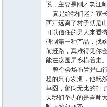
说，主要是刚才老江
真是给我们老许家长
西江远离了村子就是
可以信任的男人来看
研制第一种产品，找
论
前赶路，真难得见你
能在这围屏乡横着走
整个会场布置是由行
想的只有发泄，他既
草图，郁闷无比的扫
坛
天我们举办的是誓师
晚上的包厢费。