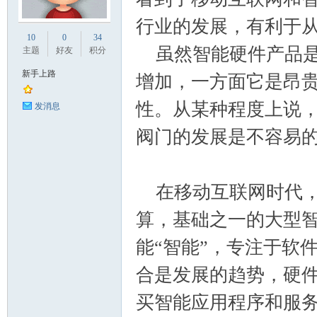
行业的发展，有利于
业
10
0
34
虽然智能硬件产品是
主题
好友
积分
新手上路
增加，一方面它是昂贵
性。从某种程度上说
发消息
阀门的发展是不容易
阀
在移动互联网时代，
算，基础之一的大型智
能“智能”，专注于软
合是发展的趋势，硬件
买智能应用程序和服
门