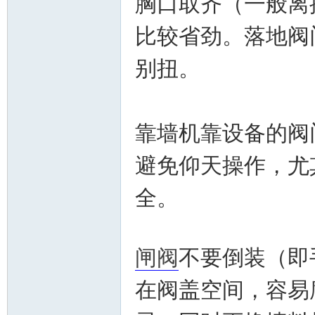
胸口取齐（一般离
比较省劲。落地阀
别扭。
门
靠墙机靠设备的阀
避免仰天操作，尤
全。
技
闸阀
不要倒装（即
在阀盖空间，容易