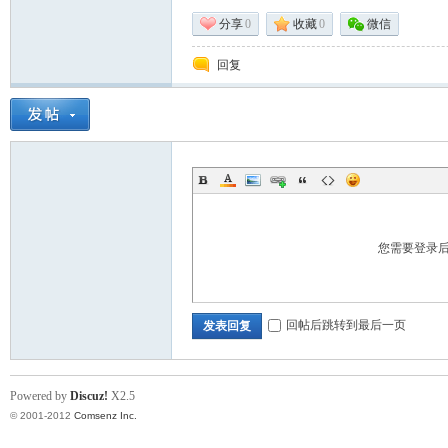
分享
0
收藏
0
微信
回复
标
您需要登录
回帖后跳转到最后一页
发表回复
Powered by
Discuz!
X2.5
准|
© 2001-2012
Comsenz Inc.