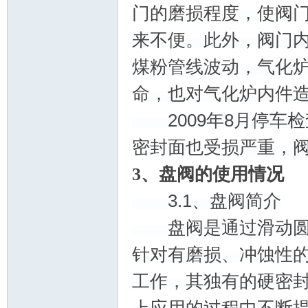
门的磨损程度，使阀
来不便。此外，阀门内漏
煤粉管线波动，气化
门
命，也对气化炉内件
2009年8月停车
密封面也受损严重，
3、盘阀的使用情况
3.1、盘阀简介
技
盘阀是通过滑动圆盘
针对有磨损、冲蚀性
工作，其独有的硬密