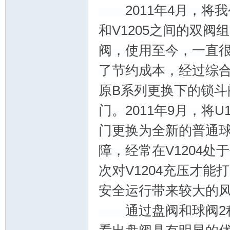
2011年4月，将我公司
和V1205之间的双阀组1
阀，使用至今，一直
了节约成本，经过综
原B系列更换下的锁斗
标
门。2011年9月，将U1
门更换为全新的普通球
障，经常在V1204
次对V1204充压才
安全运行带来较大的
准|
通过盘阀和球阀2种