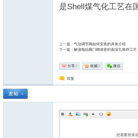
是Shell煤气化工艺
资
上一篇：
气动调节阀如何安装的具体介绍
下一篇：
解读电站阀门阀体密封面深孔堆焊工艺
分享
0
收藏
0
微信
回复
料
您需要登录