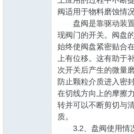
上应用的过程中不断
阀适用于物料磨蚀情
术|
盘阀是靠驱动装置通
现阀门的开关。阀盘
始终使阀盘紧密贴合
上有位移。这有助于
次开关后产生的微量
阀
防止颗粒介质进入密
在切线方向上的摩擦
转并可以不断剪切与
质。
3.2、盘阀使用情
门