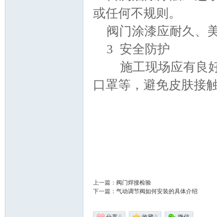
或任何不规则。
术|
阀门涂漆应耐久、
3 安全防护
施工现场应有良好
口罩等，避免皮肤接
阀
上一篇：
阀门焊接检验
下一篇：
气动调节阀如何安装的具体介绍
门