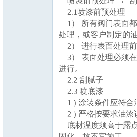
喷漆前预处理 → 
2.1喷漆前预处理
1） 所有阀门表面
处理，或客户制定的
2） 进行表面处理
3） 表面处理必须
论
进行。
2.2 刮腻子
2.3 喷底漆
1 ) 涂装条件应符
2 ) 严格按要求
坛
底材温度须高于露点
固化，故不宜施工。