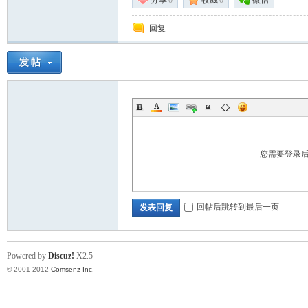
分享
0
收藏
0
微信
回复
标
您需要登录
回帖后跳转到最后一页
发表回复
Powered by
Discuz!
X2.5
© 2001-2012
Comsenz Inc.
准|