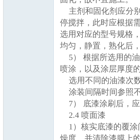
主剂和固化剂应分
停搅拌，此时应根据
选用对应的型号规格，
均匀，静置，熟化后
_
5） 根据所选用的
喷涂，以及涂层厚度
选用不同的油漆次数，
涂装间隔时间参照
7） 底漆涂刷后，
阀
2.4 喷面漆
1）核实底漆的覆
燥度，并清除漆膜上