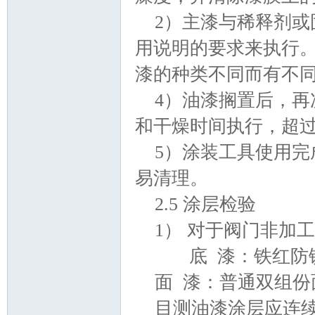
2）主漆与稀释剂
用说明的要求来执行。
门
漆的种类不同而有不
4）油漆搁置后，
和干燥时间执行，超
5）涂装工具使用
易清理。
2.5 涂层检验
技
1） 对于阀门非加
底 漆：铁红防锈底
面 漆：普通双组份面
目测油漆涂层应连