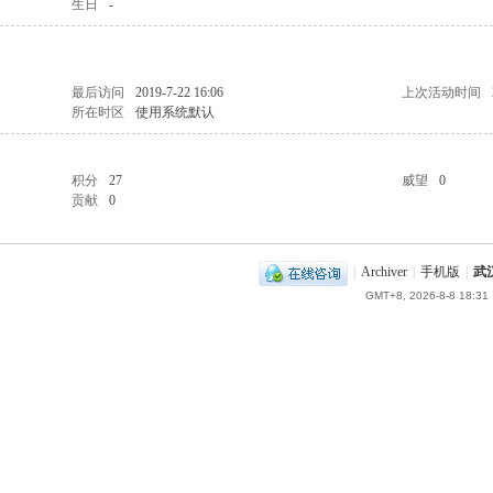
生日
-
最后访问
2019-7-22 16:06
上次活动时间
所在时区
使用系统默认
积分
27
威望
0
贡献
0
|
Archiver
|
手机版
|
武
GMT+8, 2026-8-8 18:31