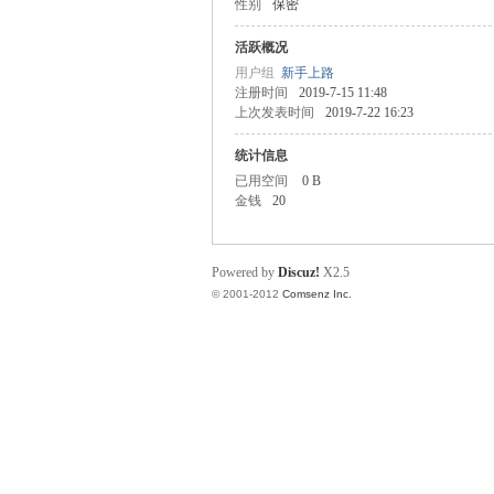
性别
保密
业
活跃概况
用户组
新手上路
注册时间
2019-7-15 11:48
上次发表时间
2019-7-22 16:23
统计信息
已用空间
0 B
金钱
20
阀
Powered by
Discuz!
X2.5
© 2001-2012
Comsenz Inc.
门