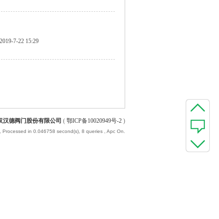
2019-7-22 15:29
汉汉德阀门股份有限公司
(
鄂ICP备10020949号-2
)
, Processed in 0.046758 second(s), 8 queries , Apc On.