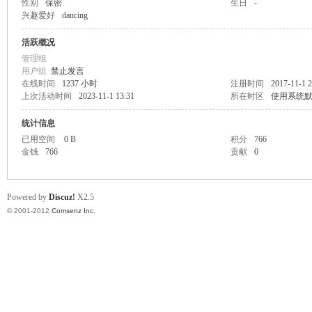
性别
保密
生日
-
兴趣爱好
dancing
业
活跃概况
管理组
用户组
禁止发言
在线时间
1237 小时
注册时间
2017-11-1 2
上次活动时间
2023-11-1 13:31
所在时区
使用系统
统计信息
已用空间
0 B
积分
766
金钱
766
贡献
0
阀
Powered by
Discuz!
X2.5
© 2001-2012
Comsenz Inc.
门