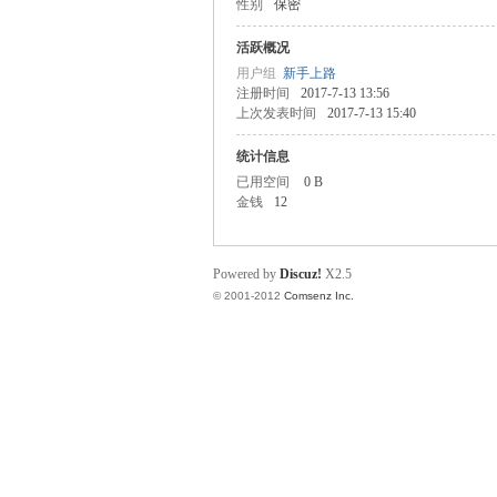
性别
保密
业
活跃概况
用户组
新手上路
注册时间
2017-7-13 13:56
上次发表时间
2017-7-13 15:40
统计信息
已用空间
0 B
金钱
12
阀
Powered by
Discuz!
X2.5
© 2001-2012
Comsenz Inc.
门