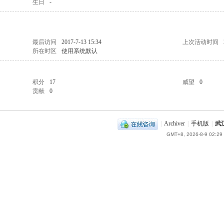
生日
-
最后访问
2017-7-13 15:34
上次活动时间
所在时区
使用系统默认
积分
17
威望
0
贡献
0
|
Archiver
|
手机版
|
武
GMT+8, 2026-8-9 02:29