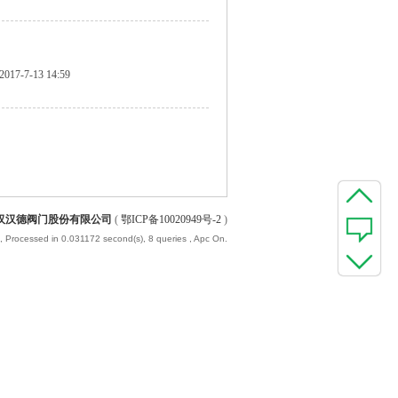
2017-7-13 14:59
汉汉德阀门股份有限公司
(
鄂ICP备10020949号-2
)
, Processed in 0.031172 second(s), 8 queries , Apc On.