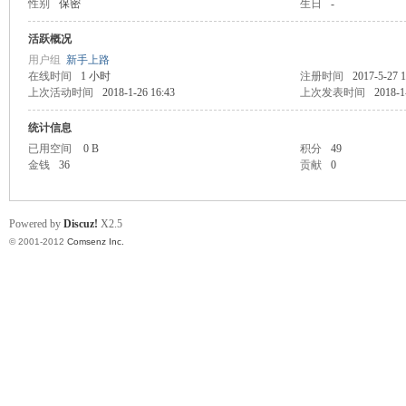
性别
保密
生日
-
业
活跃概况
用户组
新手上路
在线时间
1 小时
注册时间
2017-5-27 1
上次活动时间
2018-1-26 16:43
上次发表时间
2018-1
统计信息
已用空间
0 B
积分
49
金钱
36
贡献
0
阀
Powered by
Discuz!
X2.5
© 2001-2012
Comsenz Inc.
门