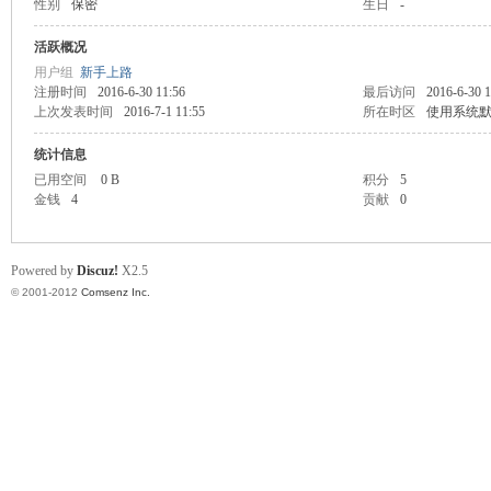
性别
保密
生日
-
业
活跃概况
用户组
新手上路
注册时间
2016-6-30 11:56
最后访问
2016-6-30 1
上次发表时间
2016-7-1 11:55
所在时区
使用系统
统计信息
已用空间
0 B
积分
5
金钱
4
贡献
0
阀
Powered by
Discuz!
X2.5
© 2001-2012
Comsenz Inc.
门