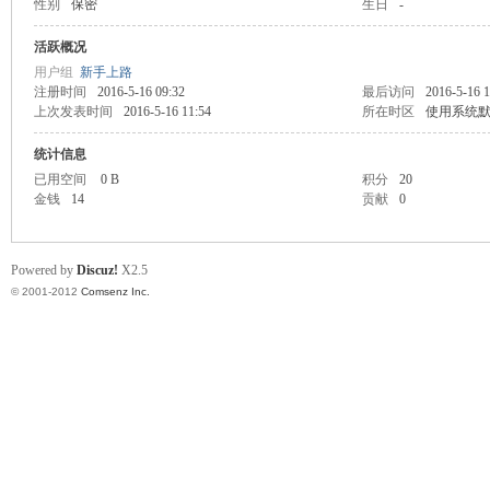
性别
保密
生日
-
业
活跃概况
用户组
新手上路
注册时间
2016-5-16 09:32
最后访问
2016-5-16 1
上次发表时间
2016-5-16 11:54
所在时区
使用系统
统计信息
已用空间
0 B
积分
20
金钱
14
贡献
0
阀
Powered by
Discuz!
X2.5
© 2001-2012
Comsenz Inc.
门