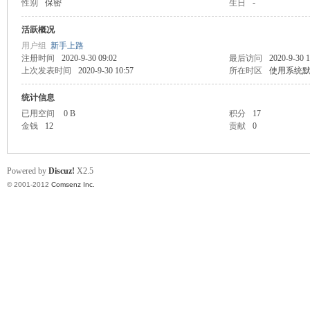
性别
保密
生日
-
业
活跃概况
用户组
新手上路
注册时间
2020-9-30 09:02
最后访问
2020-9-30 1
上次发表时间
2020-9-30 10:57
所在时区
使用系统
统计信息
已用空间
0 B
积分
17
金钱
12
贡献
0
阀
Powered by
Discuz!
X2.5
© 2001-2012
Comsenz Inc.
门