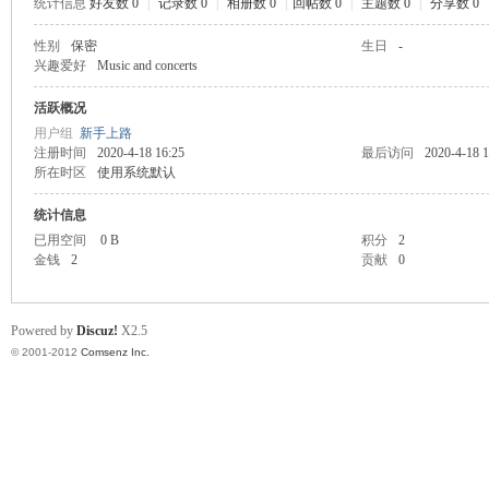
统计信息
好友数 0
|
记录数 0
|
相册数 0
|
回帖数 0
|
主题数 0
|
分享数 0
业
性别
保密
生日
-
兴趣爱好
Music and concerts
活跃概况
用户组
新手上路
注册时间
2020-4-18 16:25
最后访问
2020-4-18 1
所在时区
使用系统默认
统计信息
已用空间
0 B
积分
2
阀
金钱
2
贡献
0
Powered by
Discuz!
X2.5
© 2001-2012
Comsenz Inc.
门