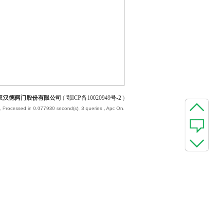
汉汉德阀门股份有限公司
(
鄂ICP备10020949号-2
)
, Processed in 0.077930 second(s), 3 queries , Apc On.