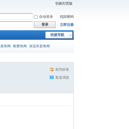
切换到宽版
自动登录
找回密码
登录
立即注册
快捷导航
闪蒸角阀
耐磨角阀
保温夹套角阀
加为好友
发送消息