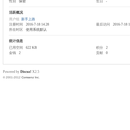
性别
保密
生日
-
业
活跃概况
用户组
新手上路
注册时间
2016-7-18 14:28
最后访问
2016-7-18 1
所在时区
使用系统默认
统计信息
已用空间
622 KB
积分
2
金钱
2
贡献
0
阀
Powered by
Discuz!
X2.5
© 2001-2012
Comsenz Inc.
门