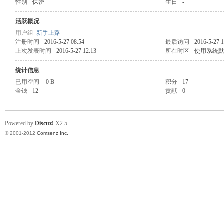
性别
保密
生日
-
业
活跃概况
用户组
新手上路
注册时间
2016-5-27 08:54
最后访问
2016-5-27 1
上次发表时间
2016-5-27 12:13
所在时区
使用系统
统计信息
已用空间
0 B
积分
17
金钱
12
贡献
0
阀
Powered by
Discuz!
X2.5
© 2001-2012
Comsenz Inc.
门