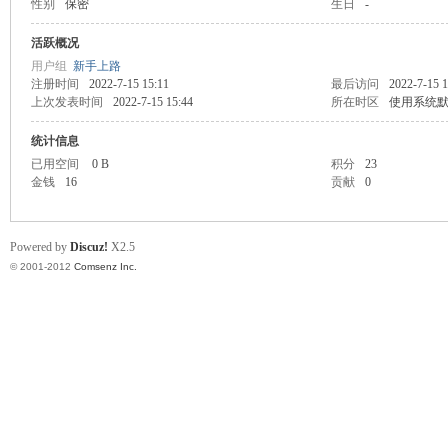
性别
保密
生日
-
业
活跃概况
用户组
新手上路
注册时间
2022-7-15 15:11
最后访问
2022-7-15 1
上次发表时间
2022-7-15 15:44
所在时区
使用系统
统计信息
已用空间
0 B
积分
23
金钱
16
贡献
0
阀
Powered by
Discuz!
X2.5
© 2001-2012
Comsenz Inc.
门