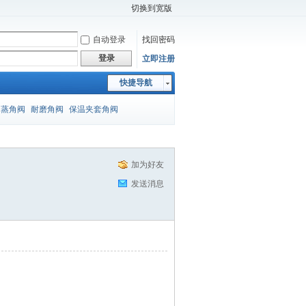
切换到宽版
自动登录
找回密码
登录
立即注册
快捷导航
闪蒸角阀
耐磨角阀
保温夹套角阀
加为好友
发送消息