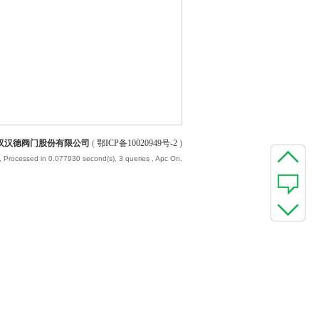
汉汉德阀门股份有限公司
(
鄂ICP备10020949号-2
)
, Processed in 0.077930 second(s), 3 queries , Apc On.