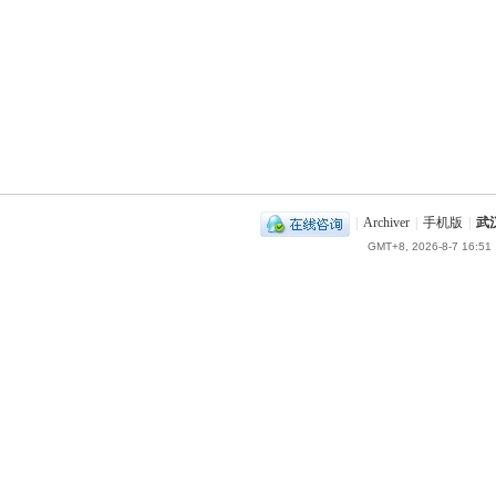
|
Archiver
|
手机版
|
武
GMT+8, 2026-8-7 16:51