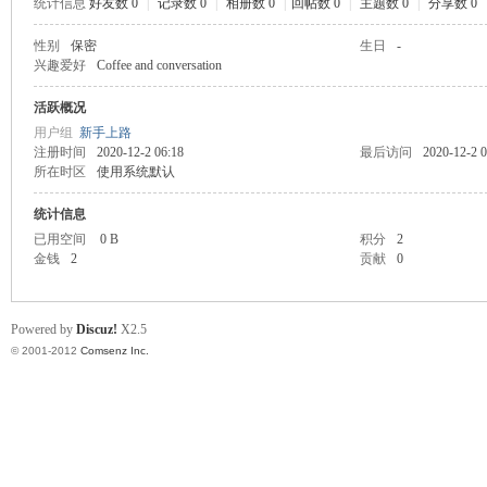
统计信息
好友数 0
|
记录数 0
|
相册数 0
|
回帖数 0
|
主题数 0
|
分享数 0
业
性别
保密
生日
-
兴趣爱好
Coffee and conversation
活跃概况
用户组
新手上路
注册时间
2020-12-2 06:18
最后访问
2020-12-2 0
所在时区
使用系统默认
统计信息
已用空间
0 B
积分
2
阀
金钱
2
贡献
0
Powered by
Discuz!
X2.5
© 2001-2012
Comsenz Inc.
门