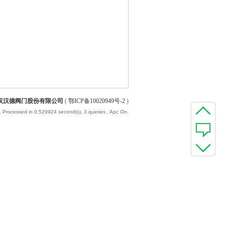
汉汉德阀门股份有限公司
(
鄂ICP备10020949号-2
)
, Processed in 0.529924 second(s), 3 queries , Apc On.