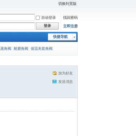
切换到宽版
自动登录
找回密码
登录
立即注册
快捷导航
闪蒸角阀
耐磨角阀
保温夹套角阀
加为好友
发送消息