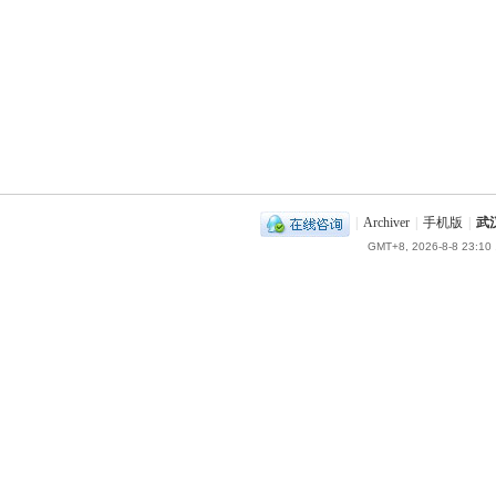
|
Archiver
|
手机版
|
武
GMT+8, 2026-8-8 23:10