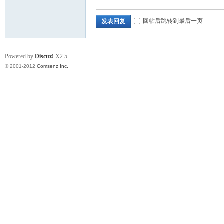
回帖后跳转到最后一页
发表回复
Powered by
Discuz!
X2.5
© 2001-2012
Comsenz Inc.
论
坛