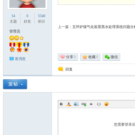
业
54
0
5540
主题
好友
积分
上一篇：
五环炉煤气化装置黑水处理系统问题分
管理员
分享
0
收藏
0
微信
发消息
回复
阀
您需要登录
门