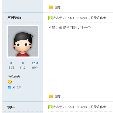
回复
{五洲管道}
发表于 2016-8-17 19:57:04
|
只看该作者
不错。值得学习啊，顶一个
论
0
0
1280
主题
好友
积分
高级会员
发消息
回复
坛
hpj6is
发表于 2017-5-17 11:37:04
|
只看该作者