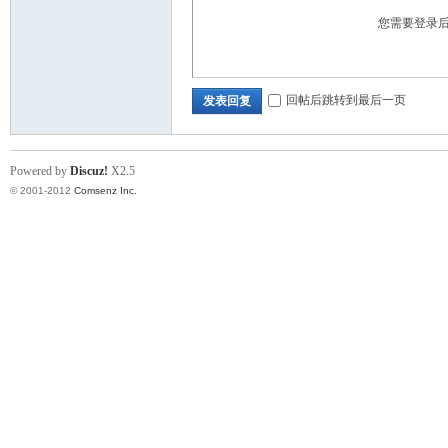
您需要登录
门
回帖后跳转到最后一页
发表回复
Powered by
Discuz!
X2.5
© 2001-2012
Comsenz Inc.
技