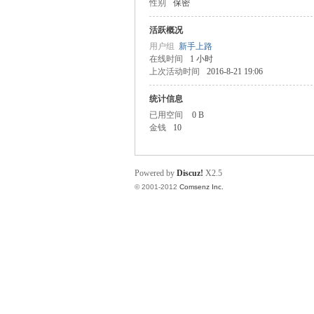
性别
保密
业
活跃概况
用户组
新手上路
在线时间
1 小时
上次活动时间
2016-8-21 19:06
统计信息
已用空间
0 B
金钱
10
阀
Powered by
Discuz!
X2.5
© 2001-2012
Comsenz Inc.
门