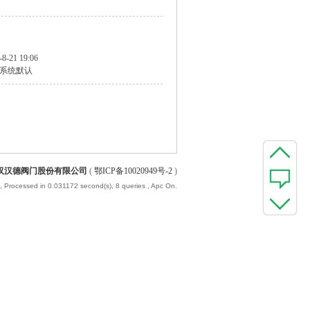
-8-21 19:06
系统默认
汉汉德阀门股份有限公司
(
鄂ICP备10020949号-2
)
, Processed in 0.031172 second(s), 8 queries , Apc On.