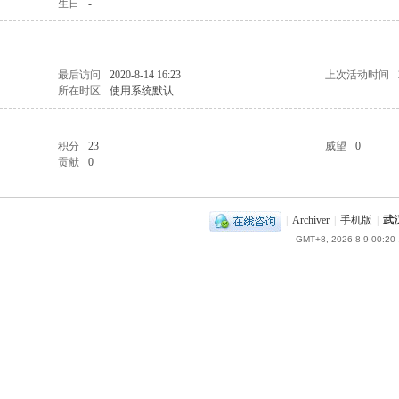
生日
-
最后访问
2020-8-14 16:23
上次活动时间
所在时区
使用系统默认
积分
23
威望
0
贡献
0
|
Archiver
|
手机版
|
武
GMT+8, 2026-8-9 00:20