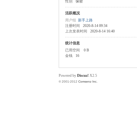
性别
保密
业
活跃概况
用户组
新手上路
注册时间
2020-8-14 09:34
上次发表时间
2020-8-14 16:40
统计信息
已用空间
0 B
金钱
16
阀
Powered by
Discuz!
X2.5
© 2001-2012
Comsenz Inc.
门