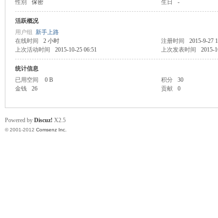
性别
保密
生日
-
业
活跃概况
用户组
新手上路
在线时间
2 小时
注册时间
2015-9-27 1
上次活动时间
2015-10-25 06:51
上次发表时间
2015-1
统计信息
已用空间
0 B
积分
30
金钱
26
贡献
0
阀
Powered by
Discuz!
X2.5
© 2001-2012
Comsenz Inc.
门