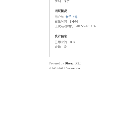
性别
保密
业
活跃概况
用户组
新手上路
在线时间
1 小时
上次活动时间
2017-5-17 11:37
统计信息
已用空间
0 B
金钱
10
阀
Powered by
Discuz!
X2.5
© 2001-2012
Comsenz Inc.
门