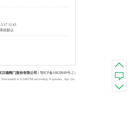
-5-17 11:43
系统默认
汉汉德阀门股份有限公司
(
鄂ICP备10020949号-2
)
, Processed in 0.046758 second(s), 8 queries , Apc On.