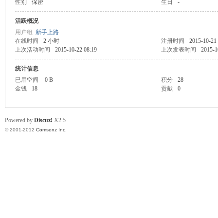
性别
保密
生日
-
业
活跃概况
用户组
新手上路
在线时间
2 小时
注册时间
2015-10-21
上次活动时间
2015-10-22 08:19
上次发表时间
2015-1
统计信息
已用空间
0 B
积分
28
金钱
18
贡献
0
阀
Powered by
Discuz!
X2.5
© 2001-2012
Comsenz Inc.
门