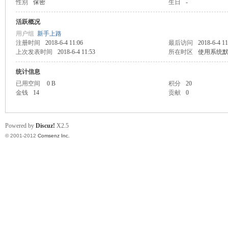
性别
保密
生日
-
业
活跃概况
用户组
新手上路
注册时间
2018-6-4 11:06
最后访问
2018-6-4 11
上次发表时间
2018-6-4 11:53
所在时区
使用系统
统计信息
已用空间
0 B
积分
20
金钱
14
贡献
0
阀
Powered by
Discuz!
X2.5
© 2001-2012
Comsenz Inc.
门