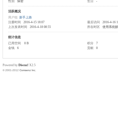
性别
保密
生日
-
业
活跃概况
用户组
新手上路
注册时间
2016-4-15 18:07
最后访问
2016-4-16 1
上次发表时间
2016-4-18 08:55
所在时区
使用系统
统计信息
已用空间
0 B
积分
7
金钱
6
贡献
0
阀
Powered by
Discuz!
X2.5
© 2001-2012
Comsenz Inc.
门