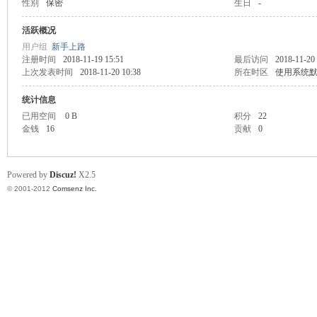
性别
保密
生日
-
业
活跃概况
用户组
新手上路
注册时间
2018-11-19 15:51
最后访问
2018-11-20
上次发表时间
2018-11-20 10:38
所在时区
使用系统
统计信息
已用空间
0 B
积分
22
金钱
16
贡献
0
阀
Powered by
Discuz!
X2.5
© 2001-2012
Comsenz Inc.
门