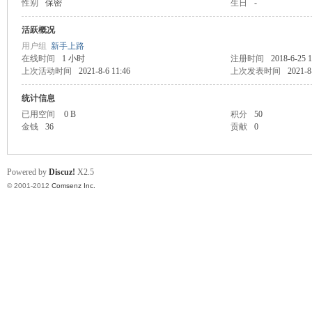
性别
保密
生日
-
业
活跃概况
用户组
新手上路
在线时间
1 小时
注册时间
2018-6-25 1
上次活动时间
2021-8-6 11:46
上次发表时间
2021-8
统计信息
已用空间
0 B
积分
50
金钱
36
贡献
0
阀
Powered by
Discuz!
X2.5
© 2001-2012
Comsenz Inc.
门