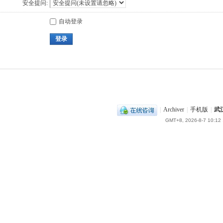
安全提问:
自动登录
登录
|
Archiver
|
手机版
|
武
GMT+8, 2026-8-7 10:12