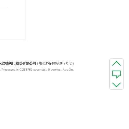
汉汉德阀门股份有限公司
(
鄂ICP备10020949号-2
)
, Processed in 0.233789 second(s), 0 queries , Apc On.