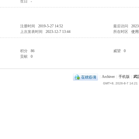
生日
-
注册时间
2019-5-27 14:52
最后访问
2023
上次发表时间
2023-12-7 13:44
所在时区
使用
积分
86
威望
0
贡献
0
|
Archiver
|
手机版
|
武
GMT+8, 2026-8-7 14:21