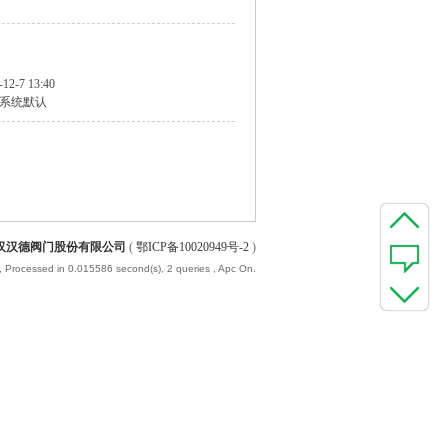
-12-7 13:40
系统默认
汉汉德阀门股份有限公司
(
鄂ICP备10020949号-2
)
, Processed in 0.015586 second(s), 2 queries , Apc On.