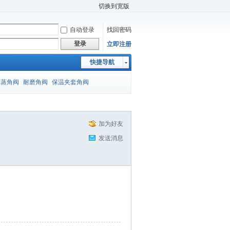
切换到宽版
自动登录
找回密码
登录
立即注册
快捷导航
闪蒸角阀
耐磨角阀
保温夹套角阀
加为好友
发送消息