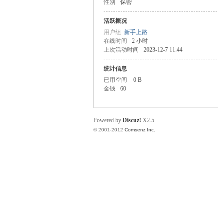
性别
保密
业
活跃概况
用户组
新手上路
在线时间
2 小时
上次活动时间
2023-12-7 11:44
统计信息
已用空间
0 B
金钱
60
阀
Powered by
Discuz!
X2.5
© 2001-2012
Comsenz Inc.
门