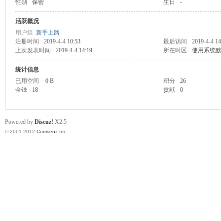
性别
保密
生日
-
业
活跃概况
用户组
新手上路
注册时间
2019-4-4 10:53
最后访问
2019-4-4 14
上次发表时间
2019-4-4 14:19
所在时区
使用系统
统计信息
已用空间
0 B
积分
26
金钱
18
贡献
0
阀
Powered by
Discuz!
X2.5
© 2001-2012
Comsenz Inc.
门